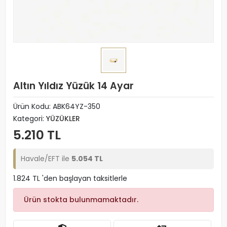
Altın Yıldız Yüzük 14 Ayar
Ürün Kodu:
ABK64YZ-350
Kategori:
YÜZÜKLER
5.210 TL
Havale/EFT ile
5.054 TL
1.824 TL 'den başlayan taksitlerle
Ürün stokta bulunmamaktadır.