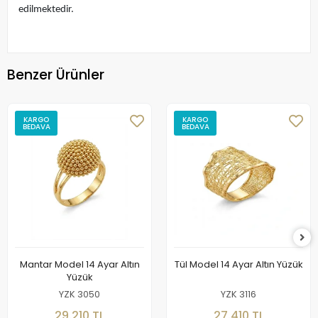
edilmektedir.
Benzer Ürünler
KARGO
KARGO
BEDAVA
BEDAVA
Mantar Model 14 Ayar Altın
Tül Model 14 Ayar Altın Yüzük
Yüzük
YZK 3050
YZK 3116
29.210 TL
27.410 TL