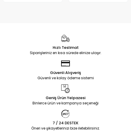
Hızlı Teslimat
Siparişleriniz en kısa sürede elinize ulaşır.
Güvenli Alışveriş
Güvenli ve kolay ödeme sistemi
Geniş Ürün Yelpazesi
Binlerce ürün ve kampanya seçeneği
7 / 24 DESTEK
Öneri ve şikayetlerinizi bize iletebilirsiniz.