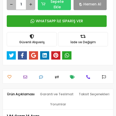
Sepete
Hemen Al
Ekle
WHATSAPP İLE SİPARİŞ VER
Güvenli Alışveriş
İade ve Değişim
Ürün Açıklaması
Garanti ve Teslimat
Taksit Seçenekleri
Yorumlar
1.84 Gram 14 Ayar