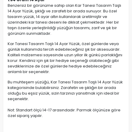
Benzersiz bir görünüme sahip olan Kar Tanesi Tasarım Taşlı
14 Ayar Yüzük, şıklığı ve zarafeti bir arada sunuyor. Bu özel
tasarım yüzük, 14 ayar altın kullanılarak üretilmiştir ve
üzerindeki kar tanesi deseni ile dikkat çekmektedir. Her bir
taşın özenle yerleştirildiği yüzüğün tasarımı, zarif ve şık bir
görünüm sunmaktadır.
Kar Tanesi Tasarım Taşlı 14 Ayar Yüzük, özel günlerde veya
günlük kullanımda tercih edebileceğiniz şık bir aksesuardır.
Kaliteli malzemesi sayesinde uzun yıllar ilk günkü parlaklığını
korur. Kendiniz için şık bir hediye seçeneği olabileceği gibi
sevdiklerinize de özel günlerde hediye edebileceğiniz
anlamlı bir seçenektir.
Bu muhteşem yüzüğü, Kar Tanesi Tasarım Taşlı 14 Ayar Yüzük
kategorisinde bulabilirsiniz. Zarafetin ve şıklığın bir arada
olduğu bu eşsiz yüzük, sizin tarzınızı yansıtmak için ideal bir
seçenektir.
Not: Standart ölçü 14-17 arasındadır. Parmak ölçünüze göre
özel sipariş yapılır.