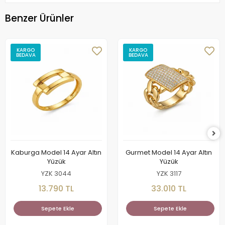
Benzer Ürünler
KARGO
KARGO
BEDAVA
BEDAVA
Kaburga Model 14 Ayar Altın
Gurmet Model 14 Ayar Altın
Yüzük
Yüzük
YZK 3044
YZK 3117
13.790 TL
33.010 TL
Sepete Ekle
Sepete Ekle