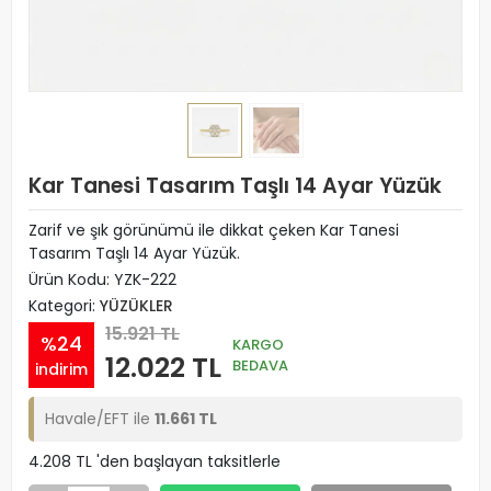
Kar Tanesi Tasarım Taşlı 14 Ayar Yüzük
Zarif ve şık görünümü ile dikkat çeken Kar Tanesi
Tasarım Taşlı 14 Ayar Yüzük.
Ürün Kodu:
YZK-222
Kategori:
YÜZÜKLER
15.921 TL
%24
KARGO
12.022 TL
BEDAVA
indirim
Havale/EFT ile
11.661 TL
4.208 TL 'den başlayan taksitlerle