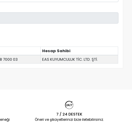
Hesap Sahibi
8 7000 03
EAS KUYUMCULUK TİC. LTD. ŞTİ.
7 / 24 DESTEK
eneği
Öneri ve şikayetlerinizi bize iletebilirsiniz.