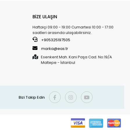
BİZE ULAŞIN
Haftaiçi 09:00 - 19:00 Cumartesi 10:00 - 17:00
saatleri arasında ulaşabilirsiniz.
+905325197505
marka@eas.tr
Esenkent Mah. Kani Paşa Cad. No:19/A
Maltepe - İstanbul
Bizi Takip Edin