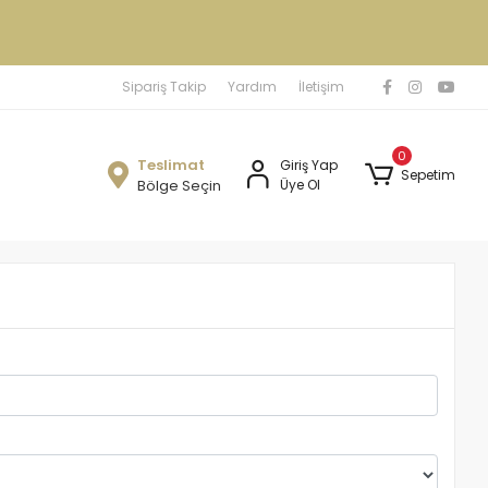
Sipariş Takip
Yardım
İletişim
0
Teslimat
Giriş Yap
Sepetim
Bölge Seçin
Üye Ol