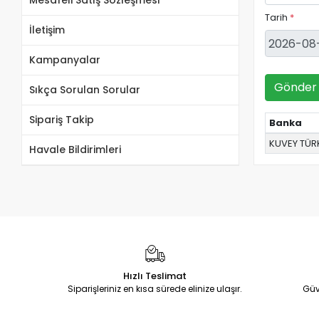
Mesafeli Satış Sözleşmesi
Tarih
*
İletişim
Kampanyalar
Gönder
Sıkça Sorulan Sorular
Sipariş Takip
Banka
KUVEY TÜRK
Havale Bildirimleri
Hızlı Teslimat
Siparişleriniz en kısa sürede elinize ulaşır.
Güv