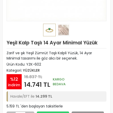
Yeşil Kalp Taşlı 14 Ayar Minimal Yüzük
Zarif ve şık Yeşil Zümrüt Taşlı Kalpli Yüzük, 14 Ayar
Minimal tasarımı ile göz alıcı bir seçenek.
Ürün Kodu:
YZK-602
Kategori:
YÜZÜKLER
16.837 TL
%12
KARGO
14.741 TL
BEDAVA
indirim
Havale/EFT ile
14.299 TL
5.159 TL 'den başlayan taksitlerle