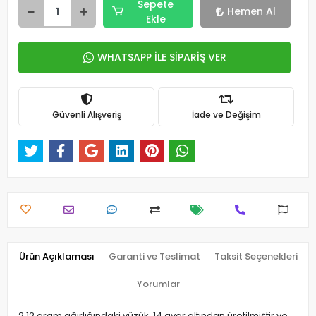
Sepete
Hemen Al
Ekle
WHATSAPP İLE SİPARİŞ VER
Güvenli Alışveriş
İade ve Değişim
Ürün Açıklaması
Garanti ve Teslimat
Taksit Seçenekleri
Yorumlar
2,12 gram ağırlığındaki yüzük, 14 ayar altından üretilmiştir ve