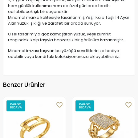
hem günlük kullanıma hem de özel günlerde tercih
edilebilecek şık bir seçenektir.
Minamal marka kalitesiyle tasarlanmış Yeşil Kalp Taşlı 14 Ayar
Altın Yüzük, şıklığı ve zarafeti bir arada sunuyor.
Özel tasarımıyla göz kamaştıran yüzük, yeşil zümrüt
rengindeki kalp taşıyla benzersiz bir görünüm kazanmıştır.
Minamal imzası taşıyan bu yüzüğü sevdiklerinize hediye
edebilir veya kendi takı koleksiyonunuza ekleyebilirsiniz.
Benzer Ürünler
KARGO
KARGO
BEDAVA
BEDAVA