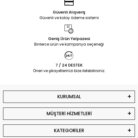
Güvenli Alışveriş
Güvenli ve kolay ödeme sistemi
Geniş Ürün Yelpazesi
Binlerce ürün ve kampanya seçeneği
7 / 24 DESTEK
Öneri ve şikayetlerinizi bize iletebilirsiniz.
KURUMSAL
MÜŞTERİ HİZMETLERİ
KATEGORİLER