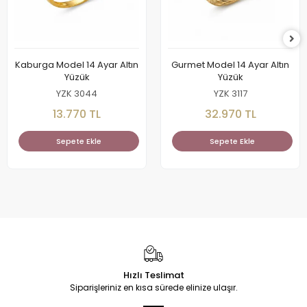
Kaburga Model 14 Ayar Altın
Gurmet Model 14 Ayar Altın
Yüzük
Yüzük
YZK 3044
YZK 3117
13.770 TL
32.970 TL
Sepete Ekle
Sepete Ekle
Hızlı Teslimat
Siparişleriniz en kısa sürede elinize ulaşır.