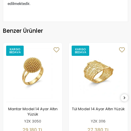
edilmektedir.
Benzer Ürünler
KARGO
KARGO
BEDAVA
BEDAVA
Mantar Model 14 Ayar Altın
Tül Model 14 Ayar Altın Yüzük
Yüzük
YZK 3050
YZK 3116
29.180 TL
27.380 TL