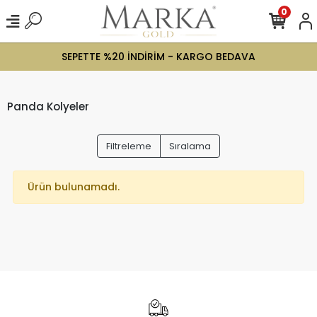
0
SEPETTE %20 İNDİRİM - KARGO BEDAVA
Panda Kolyeler
Filtreleme
Sıralama
Ürün bulunamadı.