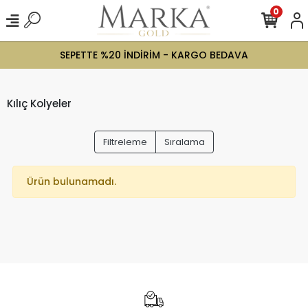
0
SEPETTE %20 İNDİRİM - KARGO BEDAVA
Kılıç Kolyeler
Filtreleme
Sıralama
Ürün bulunamadı.