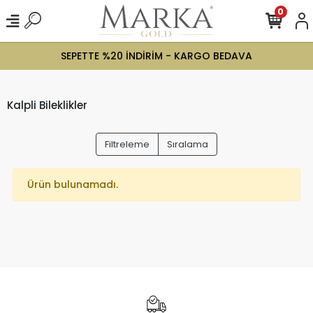
0
SEPETTE %20 İNDİRİM - KARGO BEDAVA
Kalpli Bileklikler
Filtreleme
Sıralama
Ürün bulunamadı.