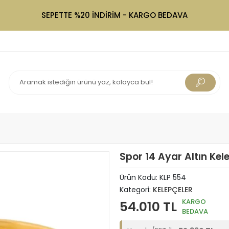
SEPETTE %20 İNDİRİM - KARGO BEDAVA
Spor 14 Ayar Altın Kel
Ürün Kodu:
KLP 554
Kategori:
KELEPÇELER
KARGO
54.010 TL
BEDAVA