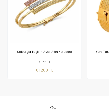
Kaburga Taşlı 14 Ayar Altın Kelepçe
Yeni Tar
KLP 534
Sepete Ekle
61.200 TL