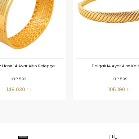
z Hasır 14 Ayar Altın Kelepçe
Dalgalı 14 Ayar Altın Ke
KLP 592
KLP 599
Sepete Ekle
Sepete Ekle
149.030 TL
105.190 TL