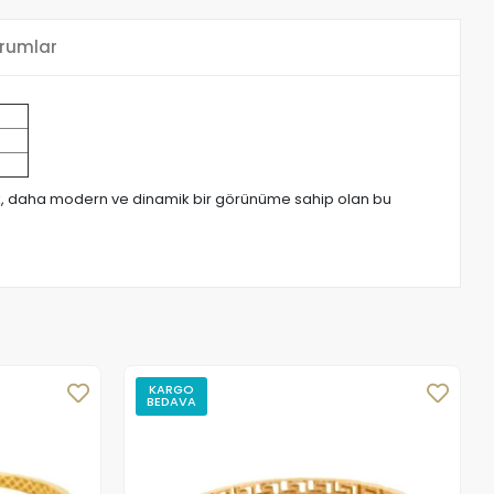
rumlar
arak, daha modern ve dinamik bir görünüme sahip olan bu
KARGO
BEDAVA