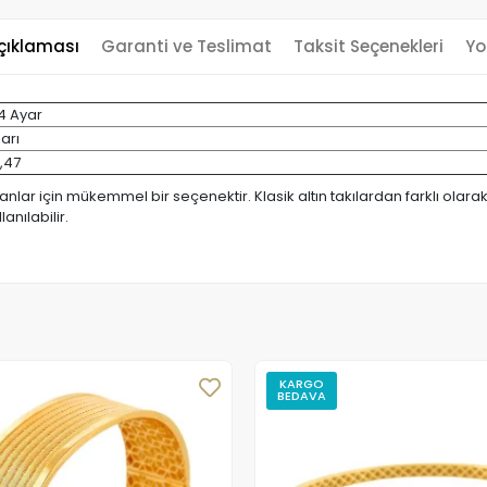
çıklaması
Garanti ve Teslimat
Taksit Seçenekleri
Yo
4 Ayar
arı
,47
anlar için mükemmel bir seçenektir. Klasik altın takılardan farklı ol
anılabilir.
KARGO
BEDAVA