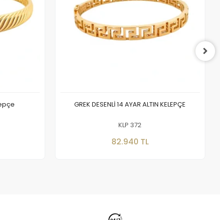
lepçe
GREK DESENLİ 14 AYAR ALTIN KELEPÇE
KLP 372
Sepete Ekle
82.940 TL