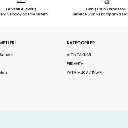
Güvenli Alışveriş
Geniş Ürün Yelpazesi
enli ve kolay ödeme sistemi
Binlerce ürün ve kampanya seç
METLERİ
KATEGORİLER
 Sorular
ALTIN TAKILAR
PIRLANTA
leri
YATIRIMLIK ALTINLAR