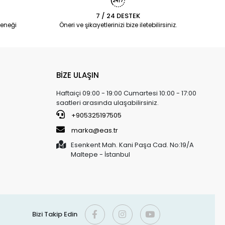
7 / 24 DESTEK
eneği
Öneri ve şikayetlerinizi bize iletebilirsiniz.
BİZE ULAŞIN
Haftaiçi 09:00 - 19:00 Cumartesi 10:00 - 17:00
saatleri arasında ulaşabilirsiniz.
+905325197505
marka@eas.tr
Esenkent Mah. Kani Paşa Cad. No:19/A
Maltepe - İstanbul
Bizi Takip Edin