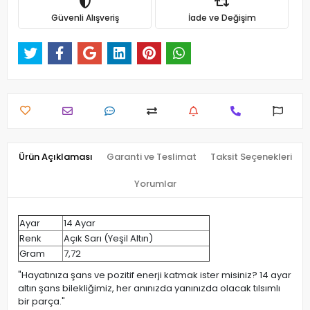
Güvenli Alışveriş
İade ve Değişim
Ürün Açıklaması
Garanti ve Teslimat
Taksit Seçenekleri
Yorumlar
Ayar
14 Ayar
Renk
Açık Sarı (Yeşil Altın)
Gram
7,72
"Hayatınıza şans ve pozitif enerji katmak ister misiniz? 14 ayar
altın şans bilekliğimiz, her anınızda yanınızda olacak tılsımlı
bir parça."