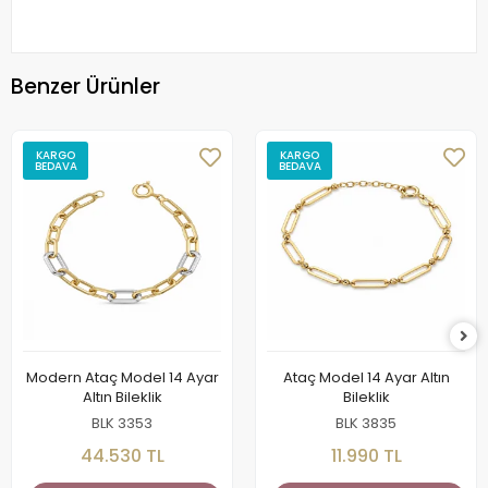
Benzer Ürünler
KARGO
KARGO
BEDAVA
BEDAVA
Modern Ataç Model 14 Ayar
Ataç Model 14 Ayar Altın
Altın Bileklik
Bileklik
BLK 3353
BLK 3835
44.530 TL
11.990 TL