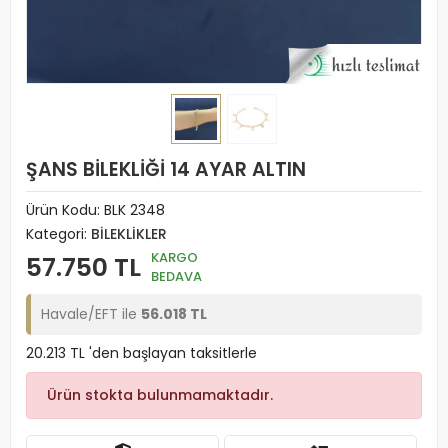
ŞANS BİLEKLİĞİ 14 AYAR ALTIN
Ürün Kodu:
BLK 2348
Kategori:
BİLEKLİKLER
KARGO
57.750 TL
BEDAVA
Havale/EFT ile
56.018 TL
20.213 TL 'den başlayan taksitlerle
Ürün stokta bulunmamaktadır.