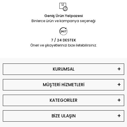
Geniş Ürün Yelpazesi
Binlerce ürün ve kampanya seçeneği
7 / 24 DESTEK
Öneri ve şikayetlerinizi bize iletebilirsiniz.
KURUMSAL
MÜŞTERİ HİZMETLERİ
KATEGORİLER
BİZE ULAŞIN