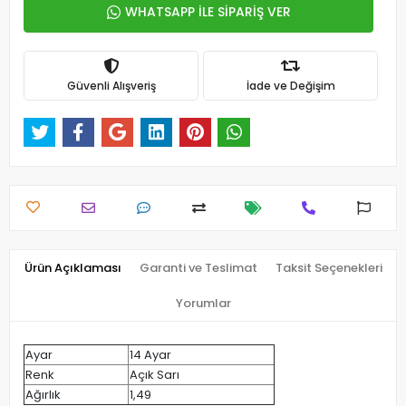
WHATSAPP İLE SİPARİŞ VER
Güvenli Alışveriş
İade ve Değişim
Ürün Açıklaması
Garanti ve Teslimat
Taksit Seçenekleri
Yorumlar
Ayar
14 Ayar
Renk
Açık Sarı
Ağırlık
1,49