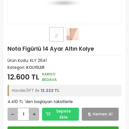
Nota Figürlü 14 Ayar Altın Kolye
Ürün Kodu:
KLY 2641
Kategori:
KOLYELER
KARGO
12.600 TL
BEDAVA
Havale/EFT ile
12.222 TL
4.410 TL 'den başlayan taksitlerle
Sepete
Hemen Al
Ekle