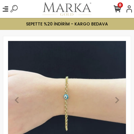
0
SEPETTE %20 İNDİRİM - KARGO BEDAVA