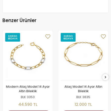
Benzer Ürünler
KARGO
KARGO
BEDAVA
BEDAVA
Modern Ataç Model 14 Ayar
Ataç Model 14 Ayar Altın
Altın Bileklik
Bileklik
BLK 3353
BLK 3835
44.590 TL
12.000 TL