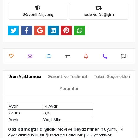
Güvenli Alışveriş
İade ve Değişim
Ürün Açıklaması
Garanti ve Teslimat
Taksit Seçenekleri
Yorumlar
Ayar:
14 Ayar
Gram:
3,63
Renk:
Yeşil Altın
Göz Kamaştırıcı Şıklık:
Mavi ve beyaz minenin uyumu, 14
ayar altınla buluştuğunda göz alıcı bir şıklık yaratıyor.