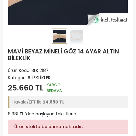
MAVİ BEYAZ MİNELİ GÖZ 14 AYAR ALTIN
BİLEKLİK
Ürün Kodu:
BLK 2187
Kategori:
BİLEKLİKLER
KARGO
25.660 TL
BEDAVA
Havale/EFT ile
24.890 TL
8.981 TL 'den başlayan taksitlerle
Ürün stokta bulunmamaktadır.