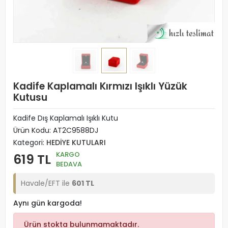
Kadife Kaplamalı Kırmızı Işıklı Yüzük
Kutusu
Kadife Dış Kaplamalı Işıklı Kutu
Ürün Kodu:
AT2C9588DJ
Kategori:
HEDİYE KUTULARI
KARGO
619 TL
BEDAVA
Havale/EFT ile
601 TL
Aynı gün kargoda!
Ürün stokta bulunmamaktadır.