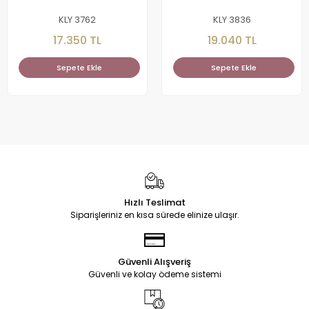
KLY 3762
KLY 3836
17.350 TL
19.040 TL
Sepete Ekle
Sepete Ekle
Hızlı Teslimat
Siparişleriniz en kısa sürede elinize ulaşır.
Güvenli Alışveriş
Güvenli ve kolay ödeme sistemi