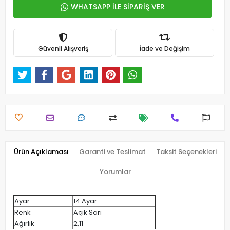
WHATSAPP İLE SİPARİŞ VER
Güvenli Alışveriş
İade ve Değişim
Ürün Açıklaması
Garanti ve Teslimat
Taksit Seçenekleri
Yorumlar
Ayar
14 Ayar
Renk
Açık Sarı
Ağırlık
2,11