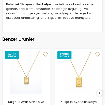
Kelebek 14 ayar altın kolye
, zarafeti ve anlamı bir araya
getiren, özel bir mücevherdir. Kelebeğin özgürlüğü ve
dönüşümü simgeleyen anlamı, bu kolyeyi sadece şık bir
aksesuar olmaktan çıkarıp, kişisel bir ifadeye dönüştürür.
Benzer Ürünler
KARGO
KARGO
BEDAVA
BEDAVA
Külçe 14 Ayar Altın Kolye
Külçe 14 Ayar Altın Kolye