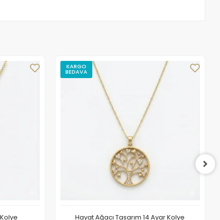
KARGO
BEDAVA
 Kolye
Hayat Ağacı Tasarım 14 Ayar Kolye