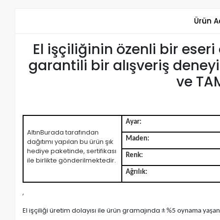
Ürün A
El işçiliğinin özenli bir es
garantili bir alışveriş deney
ve TAM
Ayar:
AltınBurada tarafından
Maden:
dağıtımı yapılan bu ürün şık
hediye paketinde, sertifikası
Renk:
ile birlikte gönderilmektedir.
Ağrılık:
,
El işçiliği üretim dolayısı ile ürün gramajında
± %5 oynama yaşana