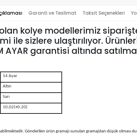
çıklaması
Garanti ve Teslimat
Taksit Seçenekleri
Yo
eri olan kolye modellerimiz sipari
imi ile sizlere ulaştırılıyor. Ürü
 AYAR garantisi altında satılma
14 Ayar
Altın
Sarı
10,02(±0.20)
bilmektedir. Gönderilen ürün gramajı sunulan gramajdan düşük olması duru