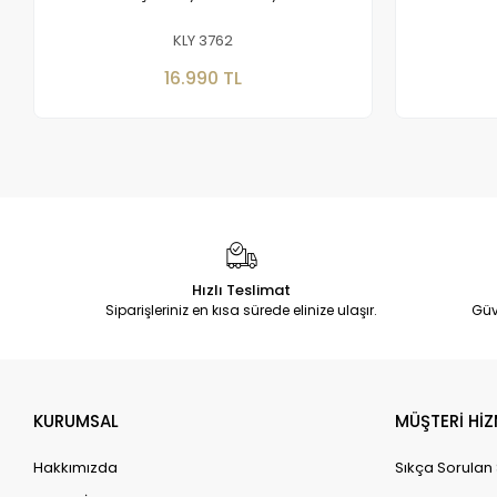
KLY 3762
Sepete Ekle
16.990 TL
Hızlı Teslimat
Siparişleriniz en kısa sürede elinize ulaşır.
Güv
KURUMSAL
MÜŞTERİ HİZ
Hakkımızda
Sıkça Sorulan