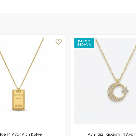
KARGO
BEDAVA
lçe 14 Ayar Altın Kolye
Ay Yıldız Tasarım 14 Ayar