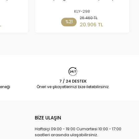
KLY-298
Sepete Ekle
26.460 TL
%21
L
20.906 TL
7 / 24 DESTEK
eneği
Öneri ve şikayetlerinizi bize iletebilirsiniz.
BİZE ULAŞIN
Haftaiçi 09:00 - 19:00 Cumartesi 10:00 - 17:00
saatleri arasında ulaşabilirsiniz.