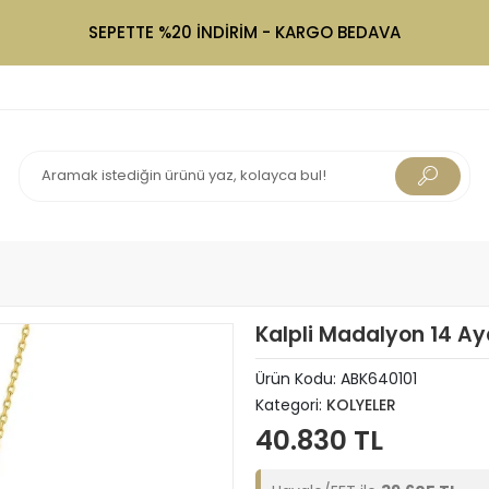
SEPETTE %20 İNDİRİM - KARGO BEDAVA
Kalpli Madalyon 14 Ay
Ürün Kodu:
ABK640101
Kategori:
KOLYELER
40.830 TL