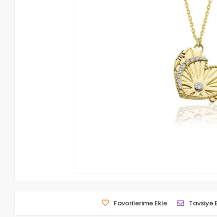
Favorilerime Ekle
Tavsiye 