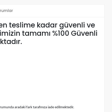
rumlar
şten teslime kadar güvenli ve
nlerimizin tamamı %100 Güvenli
ktadır.
munda aradaki fark tarafınıza iade edilmektedir.