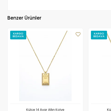
Benzer Ürünler
KARGO
KARGO
BEDAVA
BEDAVA
Külçe 14 Ayar Altın Kolye
Kü