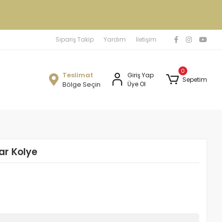
Sipariş Takip
Yardım
İletişim
0
Teslimat
Giriş Yap
Sepetim
Bölge Seçin
Üye Ol
ar Kolye