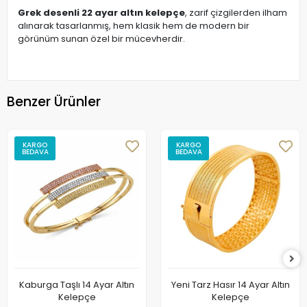
Grek desenli 22 ayar altın kelepçe
, zarif çizgilerden ilham
alınarak tasarlanmış, hem klasik hem de modern bir
görünüm sunan özel bir mücevherdir.
Benzer Ürünler
KARGO
KARGO
BEDAVA
BEDAVA
Kaburga Taşlı 14 Ayar Altın
Yeni Tarz Hasır 14 Ayar Altın
Kelepçe
Kelepçe