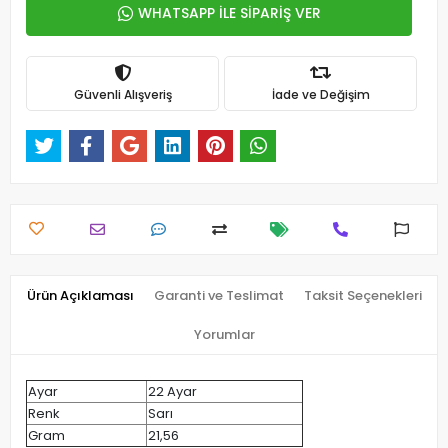
WHATSAPP İLE SİPARİŞ VER
Güvenli Alışveriş
İade ve Değişim
Ürün Açıklaması
Garanti ve Teslimat
Taksit Seçenekleri
Yorumlar
Ayar
22 Ayar
Renk
Sarı
Gram
21,56