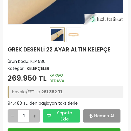
GREK DESENLİ 22 AYAR ALTIN KELEPÇE
Ürün Kodu:
KLP 580
Kategori:
KELEPÇELER
KARGO
269.950 TL
BEDAVA
Havale/EFT ile
261.852 TL
94.483 TL 'den başlayan taksitlerle
Sepete
Hemen Al
Ekle