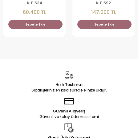
KLP 534
KLP 592
60.400 TL
147.090 TL
Sepete Ekle
Sepete Ekle
Hızlı Teslimat
Siparişleriniz en kısa sürede elinize ulaşır.
Güvenli Alışveriş
Güvenli ve kolay ödeme sistemi
Geniş Ürün Yelpazesi