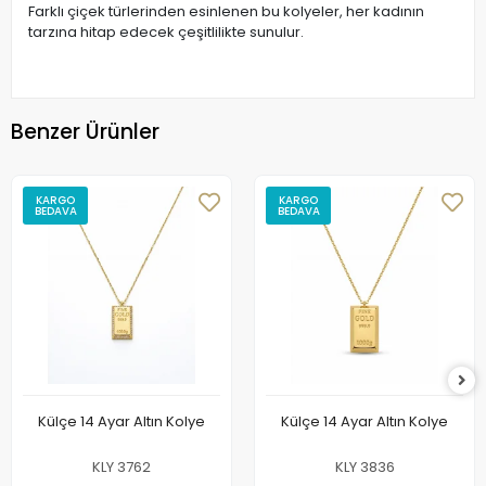
Farklı çiçek türlerinden esinlenen bu kolyeler, her kadının
tarzına hitap edecek çeşitlilikte sunulur.
Benzer Ürünler
KARGO
KARGO
BEDAVA
BEDAVA
Külçe 14 Ayar Altın Kolye
Külçe 14 Ayar Altın Kolye
KLY 3762
KLY 3836