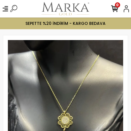
0
SEPETTE %20 İNDİRİM - KARGO BEDAVA