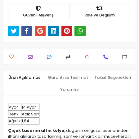
Güvenli Alışveriş
İade ve Değişim
Ürün Açıklaması
Garanti ve Teslimat
Taksit Seçenekleri
Yorumlar
Ayar
14 Ayar
Renk
Açık Sarı
Ağırlık
1,84
Çiçek tasarım altın kolye
, doğanın en güzel eserlerinden
ilham alınarak tasarlanmış, zarif ve romantik bir mücevherdir.