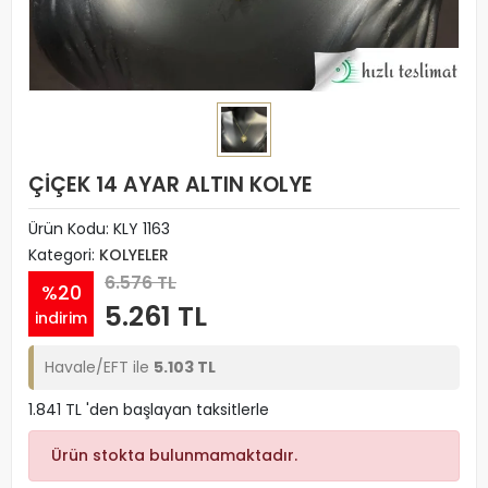
ÇİÇEK 14 AYAR ALTIN KOLYE
Ürün Kodu:
KLY 1163
Kategori:
KOLYELER
6.576 TL
%20
5.261 TL
indirim
Havale/EFT ile
5.103 TL
1.841 TL 'den başlayan taksitlerle
Ürün stokta bulunmamaktadır.