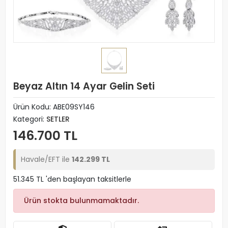
Beyaz Altın 14 Ayar Gelin Seti
Ürün Kodu:
ABE09SY146
Kategori:
SETLER
146.700 TL
Havale/EFT ile
142.299 TL
51.345 TL 'den başlayan taksitlerle
Ürün stokta bulunmamaktadır.