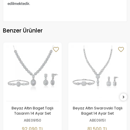
edilmektedir.
Benzer Ürünler
Beyaz Altın Baget Taşlı
Beyaz Altın Swarovski Taşlı
Tasarım 14 Ayar Set
Baget 14 Ayar Set
ABE09150
ABE09151
92.090 TL
81.500 TL