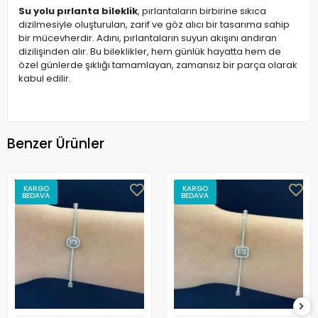
Su yolu pırlanta bileklik
, pırlantaların birbirine sıkıca
dizilmesiyle oluşturulan, zarif ve göz alıcı bir tasarıma sahip
bir mücevherdir. Adını, pırlantaların suyun akışını andıran
dizilişinden alır. Bu bileklikler, hem günlük hayatta hem de
özel günlerde şıklığı tamamlayan, zamansız bir parça olarak
kabul edilir.
Benzer Ürünler
KARGO
KARGO
BEDAVA
BEDAVA