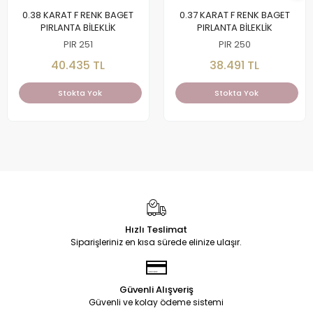
0.38 KARAT F RENK BAGET
0.37 KARAT F RENK BAGET
PIRLANTA BİLEKLİK
PIRLANTA BİLEKLİK
PIR 251
PIR 250
40.435 TL
38.491 TL
Stokta Yok
Stokta Yok
Hızlı Teslimat
Siparişleriniz en kısa sürede elinize ulaşır.
Güvenli Alışveriş
Güvenli ve kolay ödeme sistemi