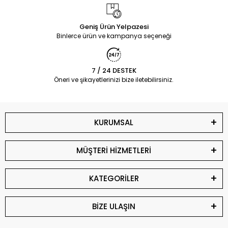
Geniş Ürün Yelpazesi
Binlerce ürün ve kampanya seçeneği
7 / 24 DESTEK
Öneri ve şikayetlerinizi bize iletebilirsiniz.
KURUMSAL
MÜŞTERİ HİZMETLERİ
KATEGORİLER
BİZE ULAŞIN