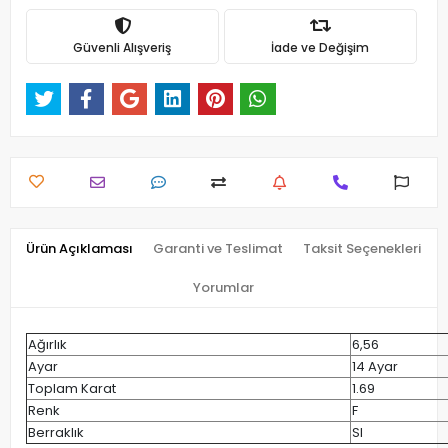
Güvenli Alışveriş
İade ve Değişim
Ürün Açıklaması
Garanti ve Teslimat
Taksit Seçenekleri
Yorumlar
Ağırlık
6,56
Ayar
14 Ayar
Toplam Karat
1.69
Renk
F
Berraklık
SI