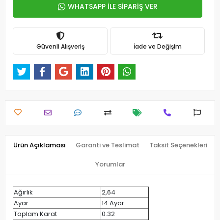
WHATSAPP İLE SİPARİŞ VER
Güvenli Alışveriş
İade ve Değişim
Ürün Açıklaması
Garanti ve Teslimat
Taksit Seçenekleri
Yorumlar
Ağırlık
2,64
Ayar
14 Ayar
Toplam Karat
0.32