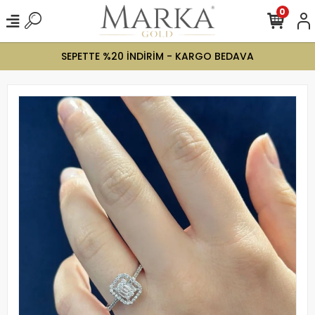
0
SEPETTE %20 İNDİRİM - KARGO BEDAVA