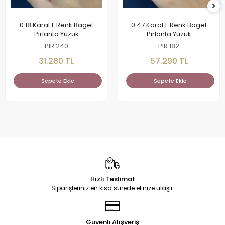
0.18 Karat F Renk Baget
0.47 Karat F Renk Baget
Pırlanta Yüzük
Pırlanta Yüzük
PIR 240
PIR 182
31.280 TL
57.290 TL
Sepete Ekle
Sepete Ekle
Hızlı Teslimat
Siparişleriniz en kısa sürede elinize ulaşır.
Güvenli Alışveriş