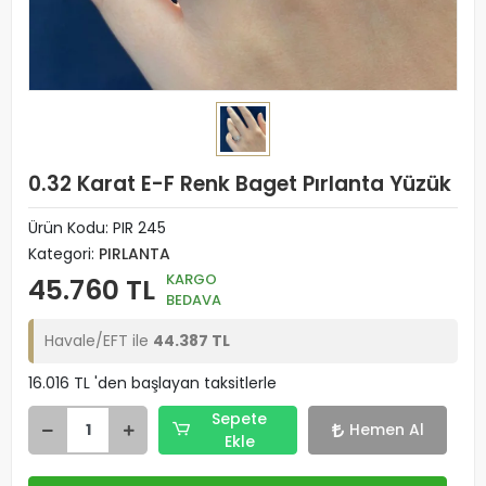
0.32 Karat E-F Renk Baget Pırlanta Yüzük
Ürün Kodu:
PIR 245
Kategori:
PIRLANTA
KARGO
45.760 TL
BEDAVA
Havale/EFT ile
44.387 TL
16.016 TL 'den başlayan taksitlerle
Sepete
Hemen Al
Ekle