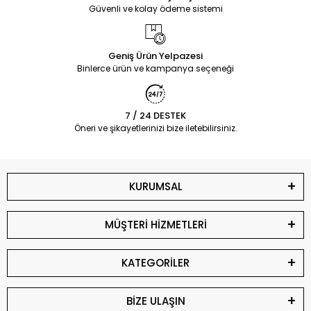
Güvenli ve kolay ödeme sistemi
Geniş Ürün Yelpazesi
Binlerce ürün ve kampanya seçeneği
7 / 24 DESTEK
Öneri ve şikayetlerinizi bize iletebilirsiniz.
KURUMSAL
MÜŞTERİ HİZMETLERİ
KATEGORİLER
BİZE ULAŞIN