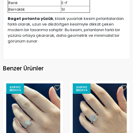
Renk
E-F
Berraklık
SI
Baget pırlanta yüzük
, klasik yuvarlak kesim pırlantalardan
farklı olarak, uzun ve dikdörtgen kesimiyle dikkat çeken
modern bir tasarıma sahiptir. Bu kesim, pırlantanın farklı bir
yüzünü ortaya çıkararak, daha geometrik ve minimalist bir
görünüm sunar.
Benzer Ürünler
KARGO
KARGO
BEDAVA
BEDAVA