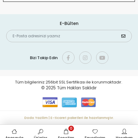
E-Bülten
Bizi Takip Edin
Tüm bilgileriniz 256bit SSL Sertifikası ile korunmaktadır.
© 2025
Tüm Hakları Saklıdır
Dodo Yazilim | E-ticaret paketleri ile hazırlanmıştır.
0
Anasayfa
Ürünler
Sepetim
Favorilerim
Hesabım